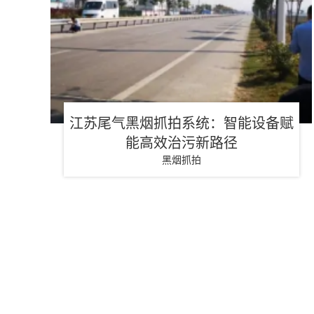
江苏尾气黑烟抓拍系统：智能设备赋
能高效治污新路径
黑烟抓拍