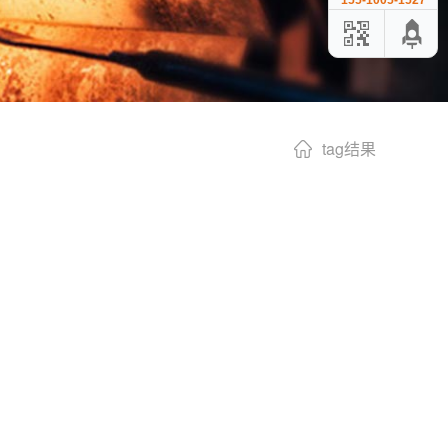
155-1005-1527
tag结果