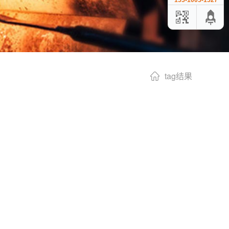
155-1005-1527
tag结果