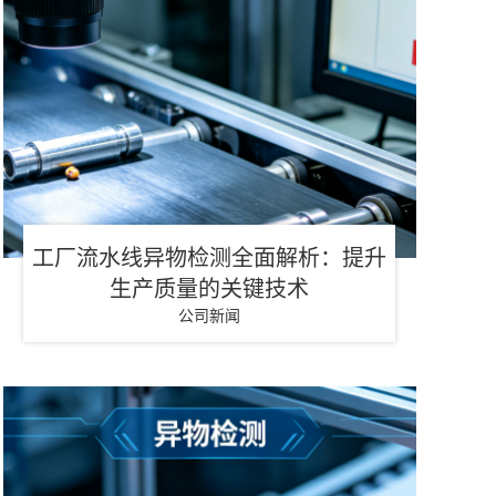
工厂流水线异物检测全面解析：提升
生产质量的关键技术
公司新闻