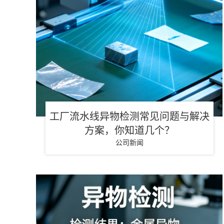
工厂流水线异物检测常见问题与解决
方案，你知道几个？
公司新闻