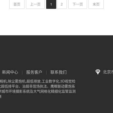
首页
上一页
1
2
下一页
末页
北京
新闻中心
|
服务客户
|
联系我们
相机,除尘雾炮机,超低排放,工业数字化,3D视觉检
焦化超低排平台、治超非现场执法、鹰眼联动雾炮系
供城市环境摄影系统及大气网格化精细化监管监测
商