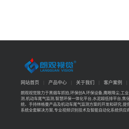
网站首页
|
产品中心
|
关于我们
|
客户案例
|
朗观视觉致力于黑烟车抓拍,环保创A,环保设备,鹰眼降尘,工业
测,机动车尾气监测,智慧环保一体化平台,水泥超低排平台,
统、手持林格曼产品及机动车尾气监测方案的开发和研究,提
系统全套解决方案,专业视频识别技术及智能自动化系统供应