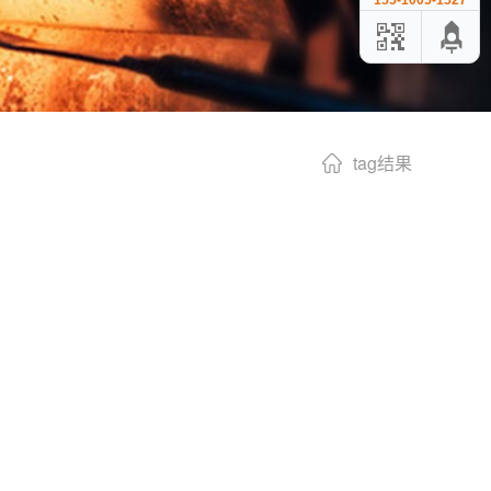
155-1005-1527
tag结果