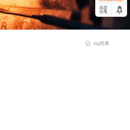
155-1005-1527
tag结果