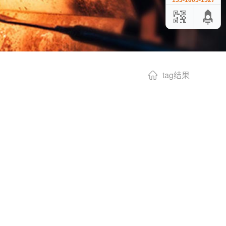
155-1005-1527
tag结果