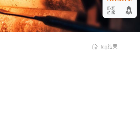
155-1005-1527
tag结果