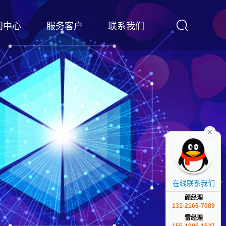
闻中心
服务客户
联系我们
在线联系我们
颜经理
131-2165-7089
雷经理