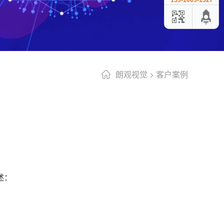
155-1005-1527
朗观视觉
>
客户案例
述：