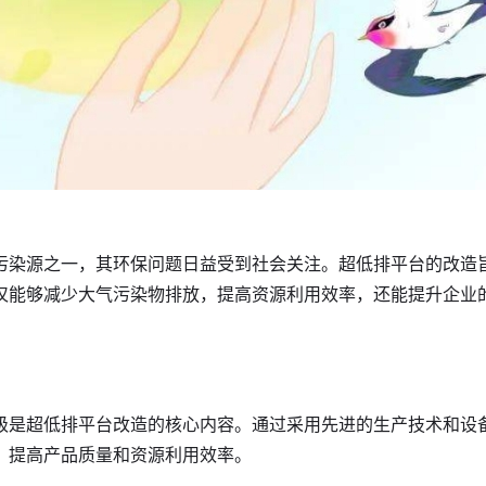
污染源之一，其环保问题日益受到社会关注。超低排平台的改造
仅能够减少大气污染物排放，提高资源利用效率，还能提升企业
级是超低排平台改造的核心内容。通过采用先进的生产技术和设
，提高产品质量和资源利用效率。