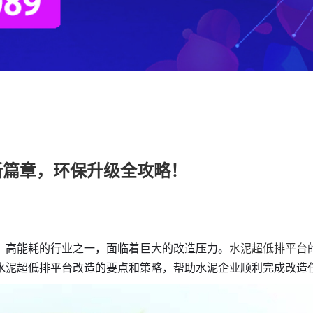
新篇章，环保升级全攻略！
、高能耗的行业之一，面临着巨大的改造压力。
水泥超低排平台
水泥超低排平台改造的要点和策略，帮助水泥企业顺利完成改造