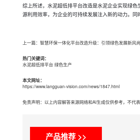
综上所述，水泥超低排平台改造是水泥企业实现绿色
源利用效率，为企业的可持续发展注入新的动力。同
上一篇：
智慧环保一体化平台改造升级：引领绿色发展新风
热门关键词：
水泥超低排平台
绿色生产
本文网址：
https://www.langguan-vision.com/news/1847.html
免责声明：以上内容解答来源网络和AI生成仅供参考，不代
产品推荐 >>