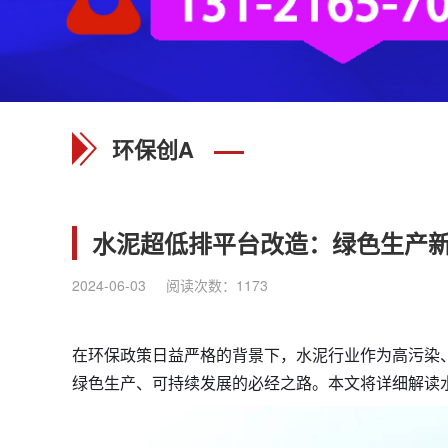
环保创A
水泥超低排平台改造：绿色生产
2024-06-03
阅读次数：
1173
在环保政策日益严格的背景下，水泥行业作为高污染
绿色生产、可持续发展的必经之路。本文将详细解读