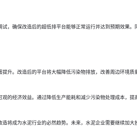
调试，确保改造后的超低排平台能够正常运行并达到预期效果。
著提升。改造后的平台将大幅降低污染物排放，改善周边环境质
可观的经济效益。通过降低生产能耗和减少污染物处理成本，提
改造将成为水泥行业的必然趋势。未来，水泥企业需要继续加大