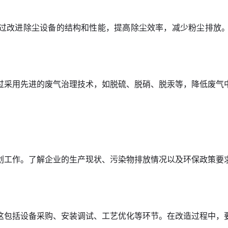
过改进除尘设备的结构和性能，提高除尘效率，减少粉尘排放
过采用先进的废气治理技术，如脱硫、脱硝、脱汞等，降低废气
划工作。了解企业的生产现状、污染物排放情况以及环保政策要
这包括设备采购、安装调试、工艺优化等环节。在改造过程中，