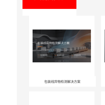
包装线异物检测解决方案