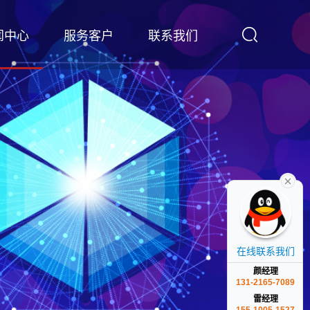
闻中心
服务客户
联系我们
在线联系我们
颜经理
131-2165-7089
雷经理