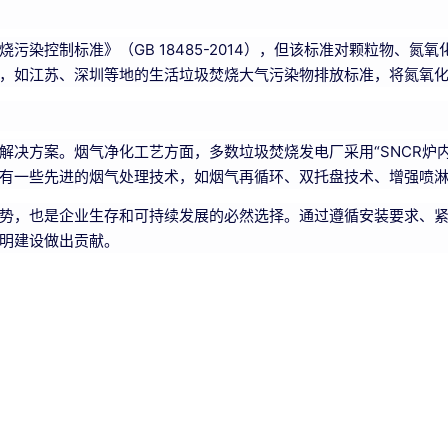
污染控制标准》（GB 18485-2014），但该标准对颗粒物、
，如江苏、深圳等地的生活垃圾焚烧大气污染物排放标准，将氮氧化物
决方案。烟气净化工艺方面，多数垃圾焚烧发电厂采用“SNCR炉内
有一些先进的烟气处理技术，如烟气再循环、双托盘技术、增强喷
势，也是企业生存和可持续发展的必然选择。通过遵循安装要求、
明建设做出贡献。