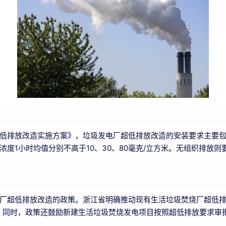
低排放改造实施方案》，垃圾发电厂超低排放改造的安装要求主要
度1小时均值分别不高于10、30、80毫克/立方米。无组织排放
厂超低排放改造的政策。浙江省明确推动现有生活垃圾焚烧厂超低排放
务。同时，政策还鼓励新建生活垃圾焚烧发电项目按照超低排放要求审