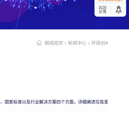
155-1005-1527
朗观视觉
>
新闻中心
>
环保创A
策、国家标准以及行业解决方案四个方面，详细阐述垃圾发