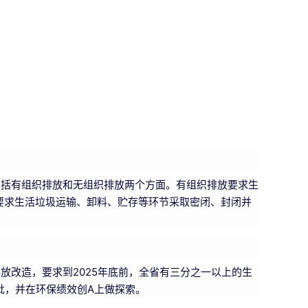
包括有组织排放和无组织排放两个方面。有组织排放要求生
则要求生活垃圾运输、卸料、贮存等环节采取密闭、封闭并
改造，要求到2025年底前，全省有三分之一以上的生
批，并在环保绩效创A上做探索。