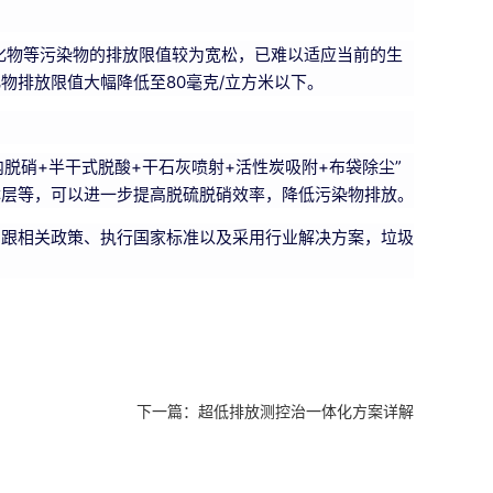
氮氧化物等污染物的排放限值较为宽松，已难以适应当前的生
排放限值大幅降低至80毫克/立方米以下。
脱硝+半干式脱酸+干石灰喷射+活性炭吸附+布袋除尘”
淋层等，可以进一步提高脱硫脱硝效率，降低污染物排放。
紧跟相关政策、执行国家标准以及采用行业解决方案，垃圾
下一篇：
超低排放测控治一体化方案详解