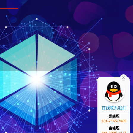
在线联系我们
颜经理
131-2165-7089
雷经理