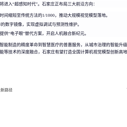
将进入“超感知时代”。石家庄正布局三大前沿方向：
间缩短至传统方法的1/1000，推动大规模视觉模型落地。
市的数字镜像，实现虚拟调试与预测性维护。
提供“电子眼”替代方案，开启人机融合新纪元。
智能制造的精度革命到智慧医疗的普惠服务，从城市治理的智能升
能等技术的深度融合，石家庄有望打造全国计算机视觉模型创新高
级新路径