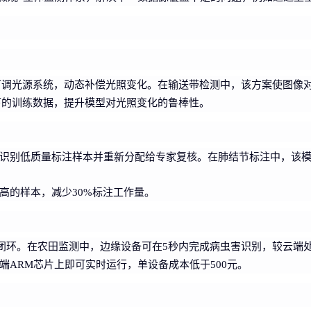
合可调光源系统，动态补偿光照变化。在输送带检测中，该方案使图像对
下的训练数据，提升模型对光照变化的鲁棒性。
识别低质量标注样本并重新分配给专家复核。在肺结节标注中，该模块
高的样本，减少30%标注工作量。
策闭环。在农田监测中，边缘设备可在5秒内完成病虫害识别，较云端处
ARM芯片上即可实时运行，单设备成本低于500元。