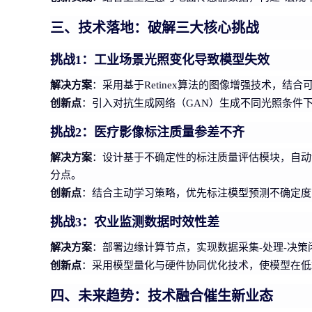
三、技术落地：破解三大核心挑战
挑战1：工业场景光照变化导致模型失效
解决方案
：采用基于Retinex算法的图像增强技术，结
创新点
：引入对抗生成网络（GAN）生成不同光照条件
挑战2：医疗影像标注质量参差不齐
解决方案
：设计基于不确定性的标注质量评估模块，自动
分点。
创新点
：结合主动学习策略，优先标注模型预测不确定度
挑战3：农业监测数据时效性差
解决方案
：部署边缘计算节点，实现数据采集-处理-决
创新点
：采用模型量化与硬件协同优化技术，使模型在低端
四、未来趋势：技术融合催生新业态