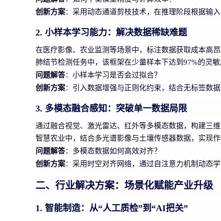
创新方案
：采用动态通道剪枝技术，在推理阶段根据输入
2. 小样本学习能力：解决数据稀缺难题
在医疗影像、农业监测等场景中，标注数据获取成本高昂。
肺结节检测任务中，该框架在少量样本下达到97%的灵敏
问题解答
：小样本学习是否会过拟合？
创新方案
：引入数据增强与正则化约束，结合无标签数据
3. 多模态融合感知：突破单一数据局限
通过融合视觉、激光雷达、红外等多模态数据，构建三维空
智慧农业中，结合多光谱影像与土壤传感器数据，实现作
问题解答
：多模态数据如何高效对齐？
创新方案
：采用时空对齐网络，通过自注意力机制动态学
二、行业解决方案：场景化赋能产业升级
1. 智能制造：从“人工质检”到“AI把关”