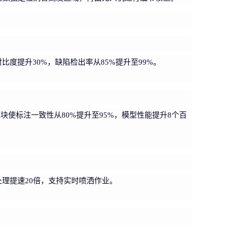
比度提升30%，缺陷检出率从85%提升至99%。
使标注一致性从80%提升至95%，模型性能提升8个百
理提速20倍，支持实时喷洒作业。