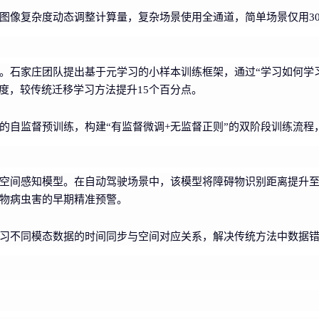
图像复杂度动态调整计算量，复杂场景使用全通道，简单场景仅用3
石家庄团队提出基于元学习的小样本训练框架，通过“学习如何学习”
度，较传统迁移学习方法提升15个百分点。
的自监督预训练，构建“有监督微调+无监督正则”的双阶段训练流程
间感知模型。在自动驾驶场景中，该模型将障碍物识别距离提升至30
物病虫害的早期精准预警。
习不同模态数据的时间同步与空间对应关系，解决传统方法中数据