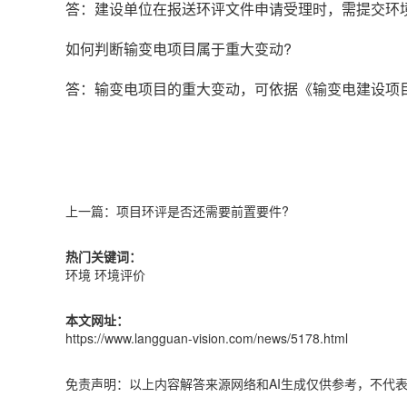
答：建设单位在报送环评文件申请受理时，需提交环境
如何判断输变电项目属于重大变动?
答：输变电项目的重大变动，可依据《输变电建设项目
上一篇：
项目环评是否还需要前置要件?
热门关键词：
环境
环境评价
本文网址：
https://www.langguan-vision.com/news/5178.html
免责声明：以上内容解答来源网络和AI生成仅供参考，不代