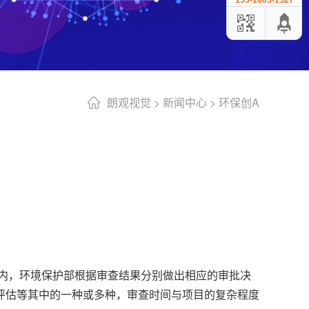
155-1005-1527
朗观视觉
>
新闻中心
>
环保创A
日内，环境保护部根据审查结果分别做出相应的审批决
评估等其中的一种或多种，审查时间与项目的复杂程度