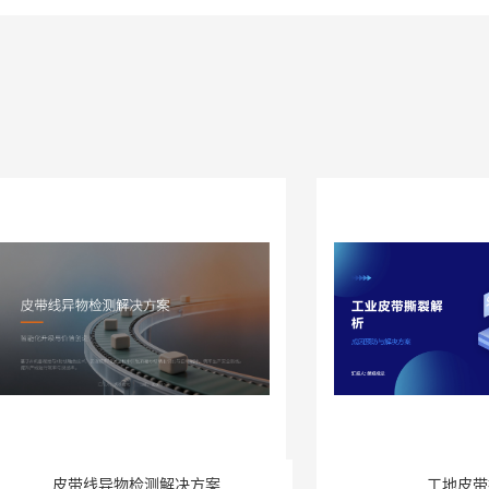
皮带线异物检测解决方案
工地皮带