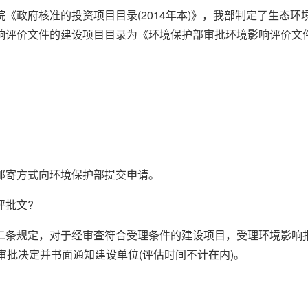
《政府核准的投资项目目录(2014年本)》，我部制定了生态
评价文件的建设项目目录为《环境保护部审批环境影响评价文件的建
邮寄方式向环境保护部提交申请。
评批文?
二条规定，对于经审查符合受理条件的建设项目，受理环境影响报
审批决定并书面通知建设单位(评估时间不计在内)。