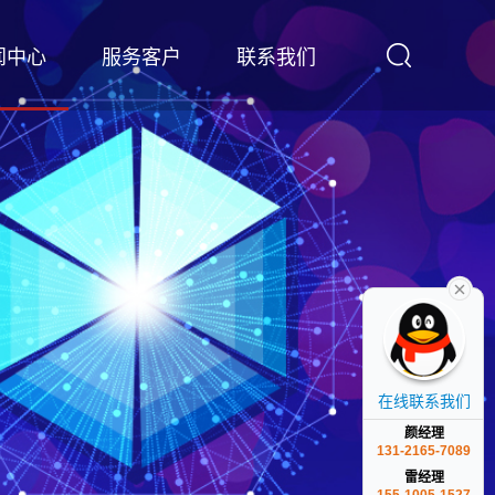
闻中心
服务客户
联系我们
在线联系我们
颜经理
131-2165-7089
雷经理