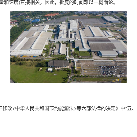
量和速度)直接相关。因此，批复的时间难以一概而论。
修改<中华人民共和国节约能源法>等六部法律的决定》中“五、