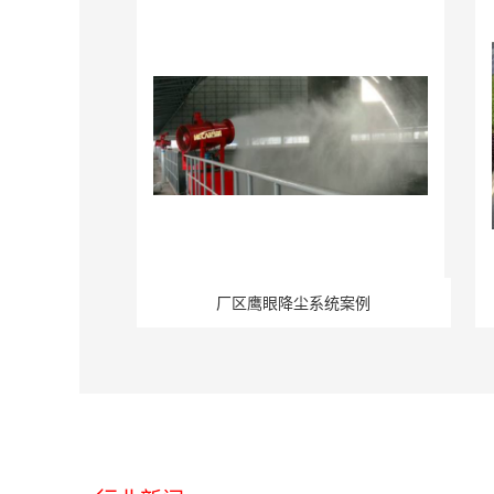
厂区鹰眼降尘系统案例