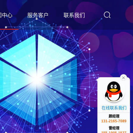
闻中心
服务客户
联系我们
在线联系我们
颜经理
131-2165-7089
雷经理