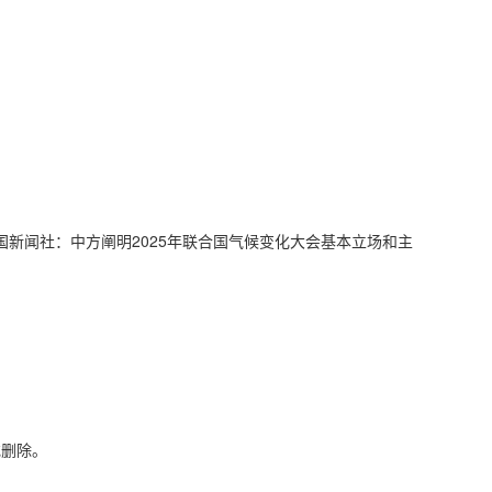
国新闻社：中方阐明2025年联合国气候变化大会基本立场和主
或删除。