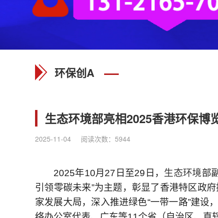
环保创A
生态环境部亮相2025香港环保
2025-11-04
阅读次数：
5944
2025年10月27日至29日，
生态环境
部
引领零碳未来”为主题，彰显了香港特区政
家发展大局，深入推进绿色“一带一路”建设
络办公室代表、广东等11个省（自治区、直