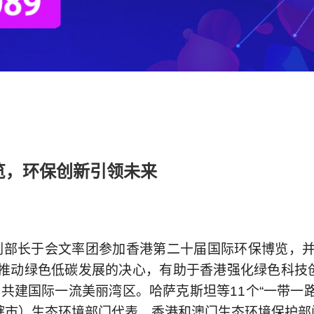
博览，环保创新引领未来
副部长于会文率团参加香港第二十届国际环保博览，并
府推动绿色低碳发展的决心，有助于香港强化绿色科技
，共建国际一流美丽湾区。哈萨克斯坦等11个“一带一
辖市）生态环境部门代表、香港和澳门生态环境保护