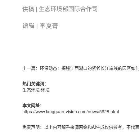
供稿 | 生态环境部
国际合作司
编辑 | 李夏菁
上一篇：
环保动态：探秘江西湖口的紧邻长江岸线的园区如
热门关键词：
生态环境
环境
本文网址：
https://www.langguan-vision.com/news/5628.html
免责声明：以上内容解答来源网络和AI生成仅供参考，不代