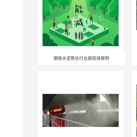
钢铁水泥焦化行业超低排案例