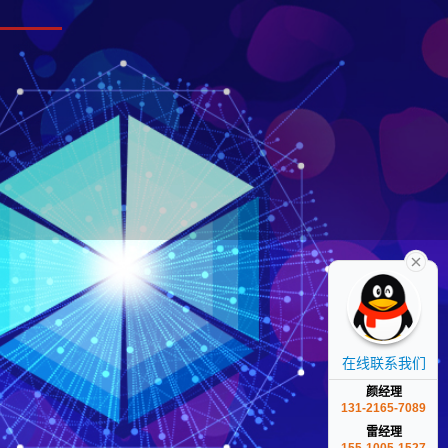
在线联系我们
颜经理
131-2165-7089
雷经理