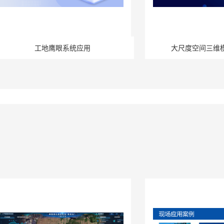
工地鹰眼系统应用
大尺度空间三维