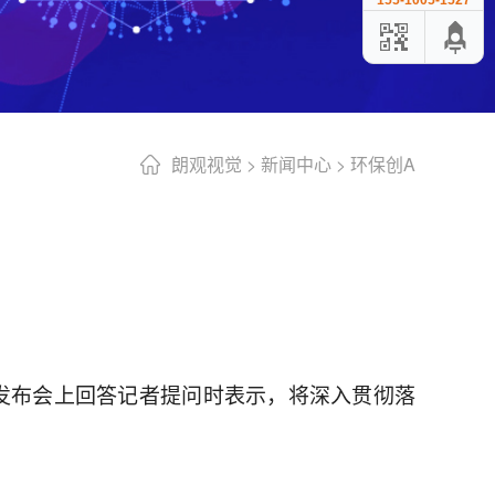
155-1005-1527
朗观视觉
>
新闻中心
>
环保创A
闻发布会上回答记者提问时表示，将深入贯彻落