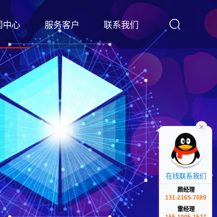
闻中心
服务客户
联系我们
在线联系我们
颜经理
131-2165-7089
雷经理