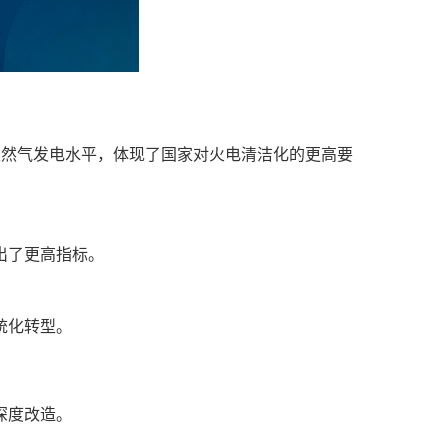
越天然气发电水平，体现了国家对火电清洁化的更高要
出了更高指标。
。
统化转型。
深度改造。