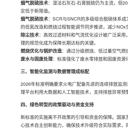
烟气脱硫技术
：湿法石灰石-石膏脱硫仍为主流，但2
定低于新限值。
烟气脱硝技术
：SCR与SNCR的多级组合脱硝体系
的低氮改造和燃烧过程智能调节同步推进，减少NOx
除尘技术
：高效过滤材料和气流优化设计被广泛采用，
理的规范化成为保障长期达标的关键。
燃烧优化与锅炉改造
：通过分级燃烧、低过量空气燃
废水与固废处理
：标准强化了废水零排放和固废资源
三、智能化监测与数据管理成标配
2026年标准明确要求火电厂配备先进的连续排放监测
理平台利用大数据和人工智能技术，支持排放异常预
四、绿色转型的政策驱动与资金支持
新标准的实施离不开政策的引导和资金的保障。国家
心技术自主创新能力，确保技术升级符合实际需求，