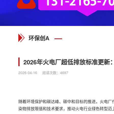
环保创A
2026年火电厂超低排放标准更
2026-04-16
阅读次数：
4697
随着环境保护和碳达峰、碳中和目标的推进，火电厂作
染物排放限值和技术要求，推动火电行业绿色转型迈上