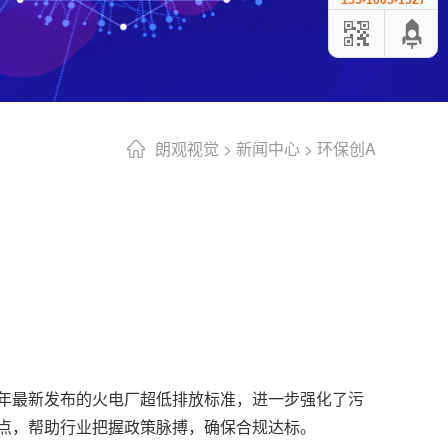
155-1005-1527
朗观视觉
>
新闻中心
>
环保创A
6年最新发布的火电厂超低排放标准，进一步强化了污
要点，帮助行业把握政策脉搏，确保合规达标。