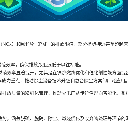
化物（NOx）和颗粒物（PM）的排放限值，部分指标接近甚至超
脱硫效率，确保排放浓度远低于以往标准。
求脱硝效率显著提升，尤其是在锅炉燃烧优化和催化剂性能方面提
效率成为重点，推动除尘设备技术升级和复合除尘方案的广泛应用
调排放质量的精细化管理，推动火电厂从传统治理向智能化、系
趋势，涵盖脱硫、脱硝、除尘、燃烧优化及废弃物处理等环节的