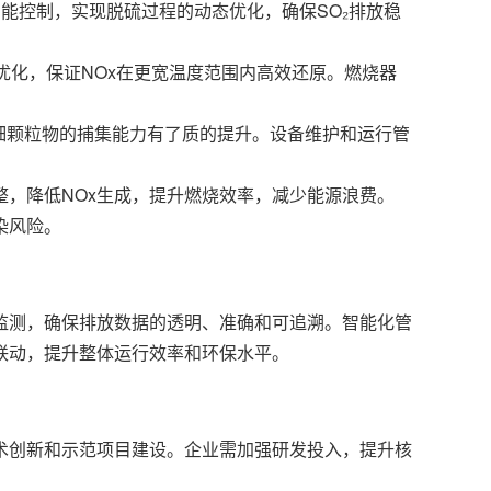
智能控制，实现脱硫过程的动态优化，确保SO₂排放稳
优化，保证NOx在更宽温度范围内高效还原。燃烧器
等细颗粒物的捕集能力有了质的提升。设备维护和运行管
，降低NOx生成，提升燃烧效率，减少能源浪费。
染风险。
在线监测，确保排放数据的透明、准确和可追溯。智能化管
联动，提升整体运行效率和环保水平。
术创新和示范项目建设。企业需加强研发投入，提升核