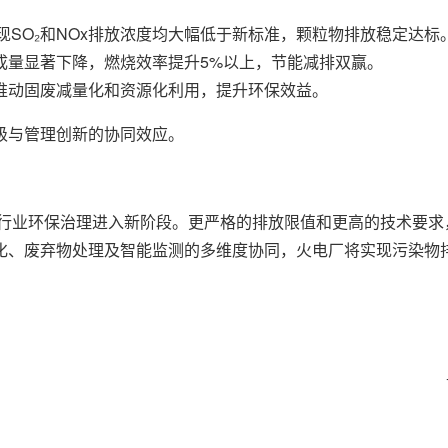
现SO₂和NOx排放浓度均大幅低于新标准，颗粒物排放稳定达标
成量显著下降，燃烧效率提升5%以上，节能减排双赢。
推动固废减量化和资源化利用，提升环保效益。
级与管理创新的协同效应。
电行业环保治理进入新阶段。更严格的排放限值和更高的技术要
化、废弃物处理及智能监测的多维度协同，火电厂将实现污染物