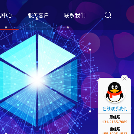
闻中心
服务客户
联系我们
在线联系我们
颜经理
131-2165-7089
雷经理