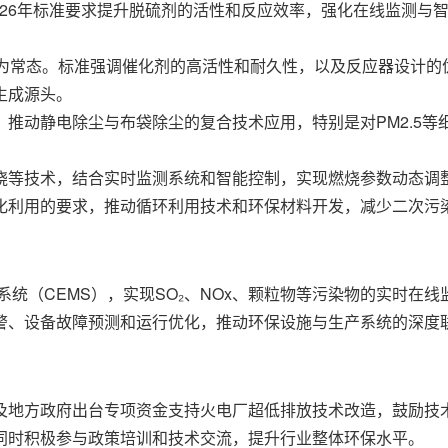
026年标准要求提升脱硫剂的活性和反应效率，强化在线监测与
成为常态。标准强调催化剂的高活性和耐久性，以及反应器设计的
生成源头。
推动静电除尘与布袋除尘的复合技术应用，特别是对PM2.5
烧等技术，结合实时监测系统和智能控制，实现燃烧参数动态调整
化利用的要求，推动循环利用技术和环保材料开发，减少二次污
系统（CEMS），实现SO₂、NOx、颗粒物等污染物的实时
警、设备故障预测和运行优化，推动环保设施与生产系统的深度
及地方政府出台专项资金支持火电厂超低排放技术改造，鼓励技
同时积极参与政策培训和技术交流，提升行业整体环保水平。