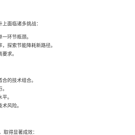
升上面临诸多挑战：
单一环节瓶颈。
率，探索节能降耗新路径。
高要求。
适合的技术组合。
行。
水平。
技术风险。
造，取得显著成效：