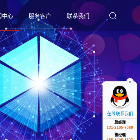
闻中心
服务客户
联系我们
在线联系我们
颜经理
131-2165-7089
雷经理