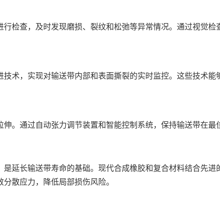
进行检查，及时发现磨损、裂纹和松弛等异常情况。通过视觉检
进技术，实现对输送带内部和表面撕裂的实时监控。这些技术能
拉伸。通过自动张力调节装置和智能控制系统，保持输送带在最
，是延长输送带寿命的基础。现代合成橡胶和复合材料结合先进
效分散应力，降低局部损伤风险。