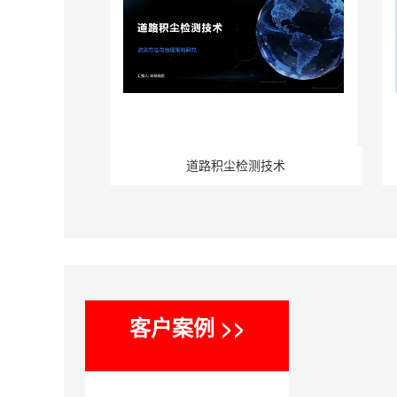
道路积尘检测技术
客户案例 >>