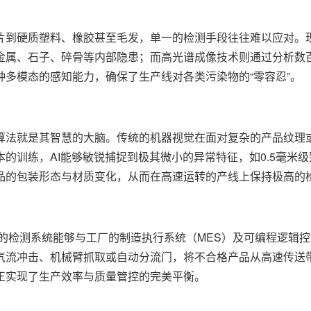
片到硬质塑料、橡胶甚至毛发，单一的检测手段往往难以应对。
金属、石子、碎骨等内部隐患；而高光谱成像技术则通过分析数
多模态的感知能力，确保了生产线对各类污染物的“零容忍”。
算法就是其智慧的大脑。传统的机器视觉在面对复杂的产品纹理或
的训练，AI能够敏锐捕捉到极其微小的异常特征，如0.5毫米级
品的包装形态与材质变化，从而在高速运转的产线上保持极高的
熟的检测系统能够与工厂的制造执行系统（MES）及可编程逻辑控
气流冲击、机械臂抓取或自动分流门，将不合格产品从高速传送
正实现了生产效率与质量管控的完美平衡。