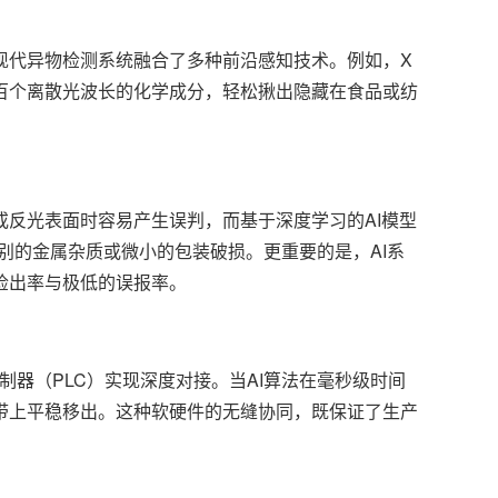
现代异物检测系统融合了多种前沿感知技术。例如，X
百个离散光波长的化学成分，轻松揪出隐藏在食品或纺
反光表面时容易产生误判，而基于深度学习的AI模型
别的金属杂质或微小的包装破损。更重要的是，AI系
检出率与极低的误报率。
制器（PLC）实现深度对接。当AI算法在毫秒级时间
带上平稳移出。这种软硬件的无缝协同，既保证了生产