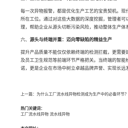
每一次异物报警，都是优化生产工艺的宝贵契机。现
所在工位。通过对这些大数据的深度挖掘，管理者可
理，帮助企业从源头切断污染风险，推动整体生产体
六、
源头与终端并重：迈向零缺陷的精益生产
提升产品质量不能仅仅依赖终端的检测拦截，更需要
及员工卫生规范等前端环节严格把关。当终端的智能
诺，更是企业在市场中树立卓越品牌声誉、实现长远
上一篇：
为什么工厂流水线异物检测成为生产中的必备环节
热门关键词：
工厂流水线异物
流水线异物