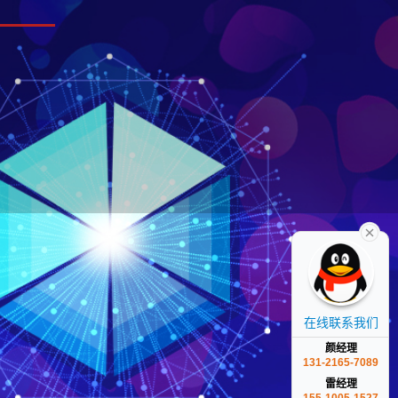
在线联系我们
颜经理
131-2165-7089
雷经理