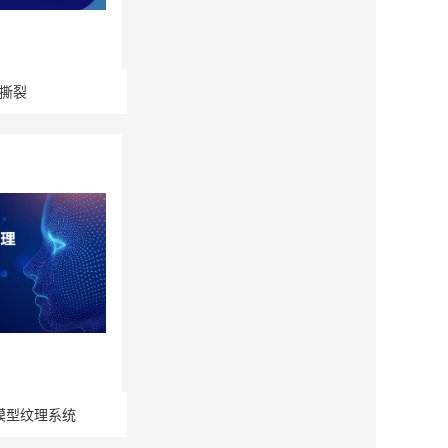
撕裂
模型纹理系统