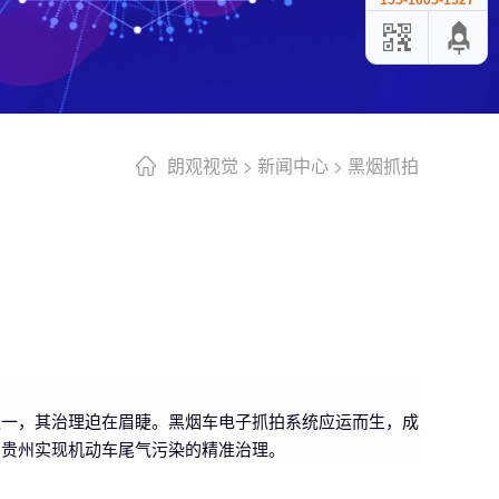
155-1005-1527
朗观视觉
>
新闻中心
>
黑烟抓拍
之一，其治理迫在眉睫。黑烟车电子抓拍系统应运而生，成
力贵州实现机动车尾气污染的精准治理。