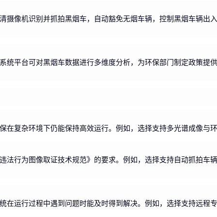
清摄像机识别并抓拍黑烟车，自动豁免无烟车辆，控制黑烟车辆出
系统平台可对黑烟车数据进行多维度分析，为环保部门制定政策提
保在复杂环境下仍能保持高效运行。例如，选择支持多光谱成像与
违法行为图像取证技术规范》的要求。例如，选择支持自动抓拍车
统在运行过程中遇到问题时能及时得到解决。例如，选择支持远程