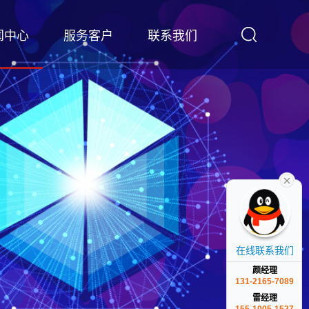
闻中心
服务客户
联系我们
在线联系我们
颜经理
131-2165-7089
雷经理