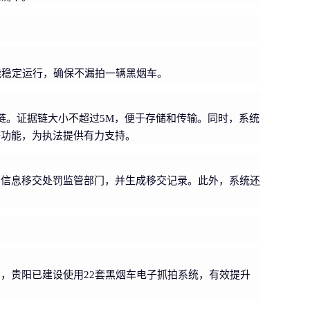
能稳定运行，确保不漏拍一辆黑烟车。
链。证据链大小不超过5M，便于存储和传输。同时，系统
等功能，为执法提供有力支持。
法信息移交处罚监管部门，并生成移交记录。此外，系统还
，贵阳已建设使用22套黑烟车电子抓拍系统，有效提升