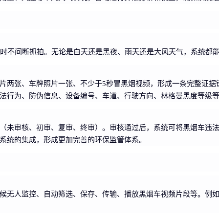
小时不间断抓拍。无论是白天还是黑夜、雨天还是大风天气，系统都
片两张、车牌照片一张、不少于5秒冒黑烟视频，形成一条完整证据
法行为、防伪信息、设备编号、车道、行驶方向、林格曼黑度等级
（未审核、初审、复审、终审）。审核通过后，系统可将黑烟车违
系统的集成，形成更加完善的环保监管体系。
候无人监控、自动筛选、保存、传输、播放黑烟车视频片段等。例如