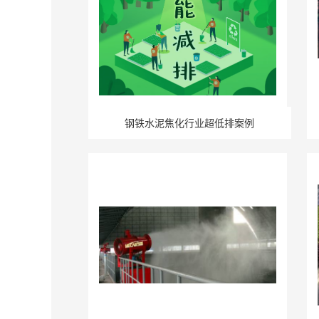
钢铁水泥焦化行业超低排案例