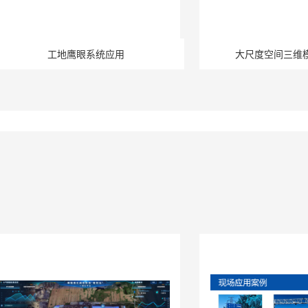
工地鹰眼系统应用
大尺度空间三维