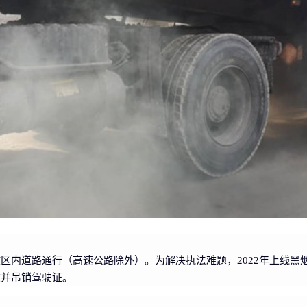
政区内道路通行（高速公路除外）。为解决执法难题，2022年上线黑
款并吊销驾驶证。