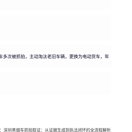
货车多次被抓拍，主动淘汰老旧车辆，更换为电动货车，年
：
深圳黑烟车抓拍取证：从证据生成到执法闭环的全流程解析