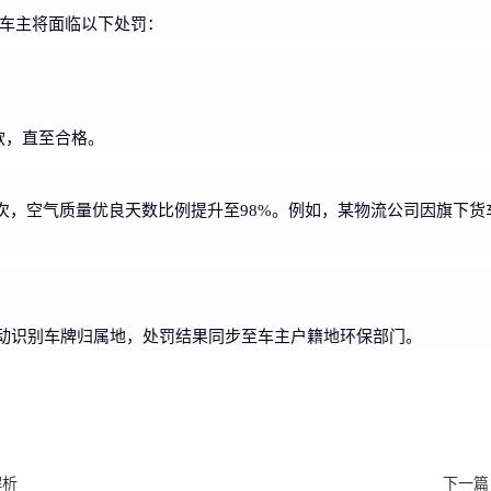
车主将面临以下处罚：
款，直至合格。
辆次，空气质量优良天数比例提升至98%。例如，某物流公司因旗下
动识别车牌归属地，处罚结果同步至车主户籍地环保部门。
解析
下一篇