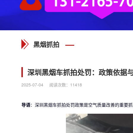
黑烟抓拍
深圳黑烟车抓拍处罚：政策依据
2025-07-04
阅读次数：
11418
导语
：深圳黑烟车抓拍处罚政策是空气质量改善的重要抓