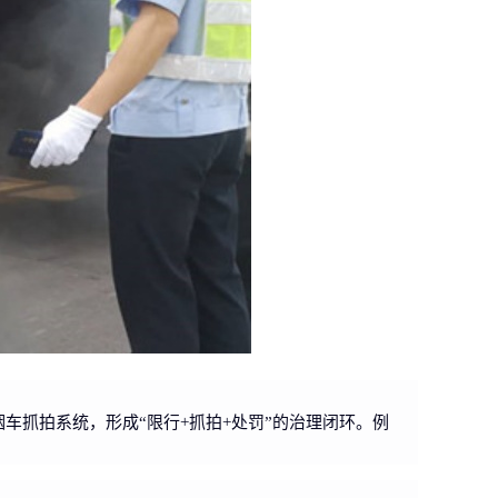
烟车抓拍系统，形成“限行+抓拍+处罚”的治理闭环。例