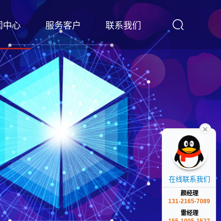
闻中心
服务客户
联系我们
在线联系我们
颜经理
131-2165-7089
雷经理