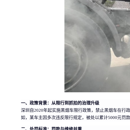
一、政策背景：从限行到抓拍的治理升级
深圳自2020年起实施黑烟车限行政策，禁止黑烟车在行
如，某车主因多次违反限行规定，被处以累计5000元罚
二、处罚标准：罚款与维修并重