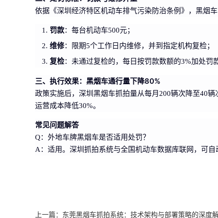
依据《深圳经济特区机动车排气污染防治条例》，黑烟车
罚款
：每台机动车500元；
维修
：限期5个工作日内维修，并到指定机构复检；
复检
：未通过复检的，每日按罚款数额的3%加处罚
三、执行效果：黑烟车通行量下降80%
政策实施后，深圳黑烟车抓拍量从每月200辆次降至40
运营成本降低30%。
常见问题解答
Q：外地车牌黑烟车是否适用处罚？
A：适用。深圳抓拍系统与全国机动车数据库联网，可自
上一篇：
东莞黑烟车抓拍系统：技术架构与部署策略的深度