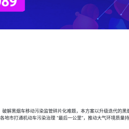
破解黑烟车移动污染监管碎片化难题，本方案以升级迭代的黑烟车电
力福建各地市打通机动车污染治理 “最后一公里”，推动大气环境