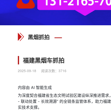
黑烟抓拍
福建黑烟车抓拍
2025-09-18
阅读次数：
3716
内容由 AI 智能生成
为深度契合福建省生态文明试验区建设纵深推进需求，
- 联动处置 - 长效溯源” 的全链条监管体系，助
实技术支撑。