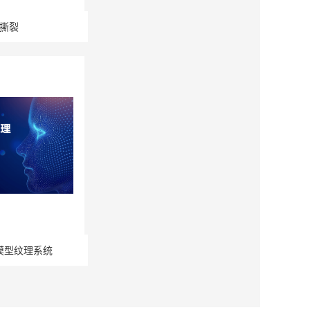
撕裂
模型纹理系统