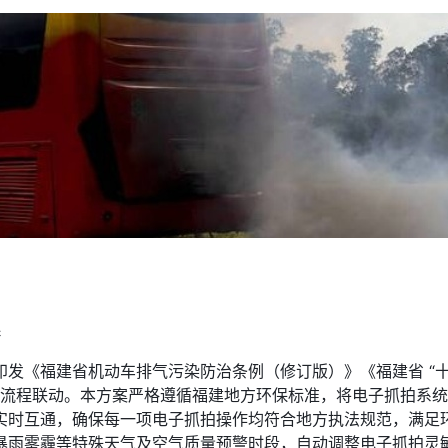
系
发《福建省机动车排气污染防治条例（修订版）》《福建省 “十
用” 全流程联动。本方案严格遵循福建地方环保标准，将电子抓拍系
实时互通，确保每一项电子抓拍操作均符合地方执法规范，满足
暴雨雾霾等特殊天气及空气质量预警时段，自动调整电子抓拍灵