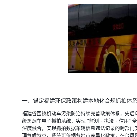
一、锚定福建环保政策构建本地化合规抓拍体
福建省围绕机动车污染防治持续完善政策体系，先后印
级黑烟车电子抓拍系统，实现 “监测 - 执法 - 信
深度融合，实现抓拍数据车辆信息违法记录的跨部门
理气候特点，系统可依据各地市差异化政策，在台风