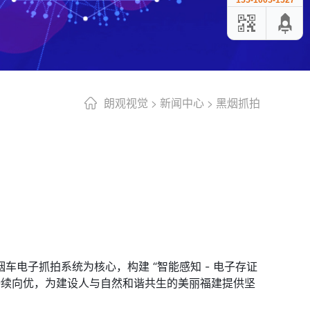
155-1005-1527
朗观视觉
>
新闻中心
>
黑烟抓拍
子抓拍系统为核心，构建 “智能感知 - 电子存证 
质量持续向优，为建设人与自然和谐共生的美丽福建提供坚