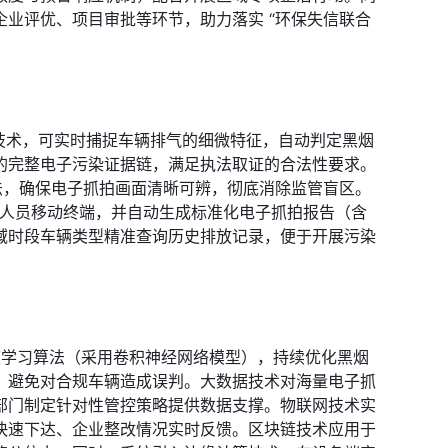
业评优、项目审批等环节，助力落实 “环保失信联合
析技术，可实时捕捉车辆排气的细微特征，自动判定黑烟
的完整电子污染证据链，满足执法取证的合法性要求。
算法，确保电子抓拍画面清晰可辨，彻底消除监管盲区。
执法人员移动终端，并自动生成标准化电子抓拍报告（含
域时段车辆类型精准查询历史排放记录，便于开展污染
度学习算法（采用卷积神经网络模型），持续优化黑烟
，避免对合规车辆造成误判。大数据技术对海量电子抓
部门制定针对性管控策略提供数据支撑。物联网技术实
快速下达、企业整改情况实时反馈。区块链技术应用于