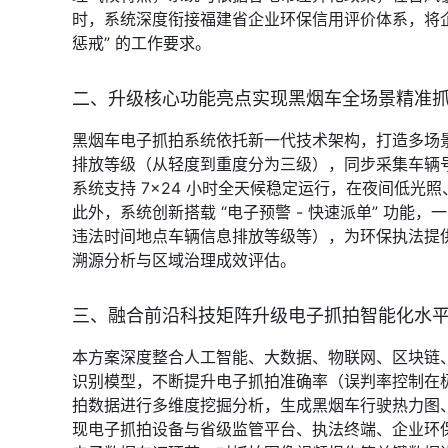
时，系统深度衔接福建省企业环保信用评价体系，将
惩戒” 的工作要求。
二、升级核心功能亮点实现黑烟车全场景精准
黑烟车电子抓拍系统依托新一代技术架构，打造多场景
排放等级（从轻度到重度分为三级），同步采集车辆
系统支持 7×24 小时全天候稳定运行，在夜间低光
此外，系统创新搭载 “电子预警 - 快速派单” 
违法时间地点车辆信息排放等级等），为环保执法提
溯源分析与区域治理成效评估。
三、融合前沿科技矩阵升级电子抓拍智能化水
本方案深度整合人工智能、大数据、物联网、区块链、
识别模型，不断提升电子抓拍准确率（误判率控制在
拍数据进行多维度挖掘分析，生成黑烟车行驶热力图
现电子抓拍设备与省级监管平台、执法终端、企业环