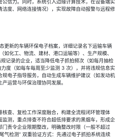
管公信力。同时，系统引入边缘计算技术，在设备端实
清洁度、网络连接情况），实现故障自动报警与远程修
动态更新的车辆环保电子档案，详细记录名下运输车辆
业（如化工、物流、建材、港口运输等）、生产规模、
违规记录的企业，适当降低电子抓拍频次（如每月抽检 
力度（如每车每周至少监测 3 次），并将违规信息实
合规电子指导服务，自动生成车辆维护建议（如发动机
生产运营与环保治理协同发展。
排核查、复检工作深度融合，构建全流程闭环管理体
面监测，重点排查不符合超低排要求的黑烟车，形成企
门责令企业限期整改，明确整改时限（一般不超过 
场尾气检测” 双重验证方式：先通过电子抓拍系统连续