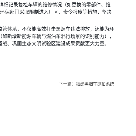
，详细记录复检车辆的维修情况（如更换的零部件、维
，协助环保部门采取限制进入厂区、责令报废等措施，坚决
监管体系，不仅能高效打击黑烟车违法排放，还能为环
（如新增新能源车辆与燃油车混行场景的识别能力），
坚战、巩固生态文明试验区建设成果贡献更大力量。
下一篇：
福建黑烟车抓拍系统