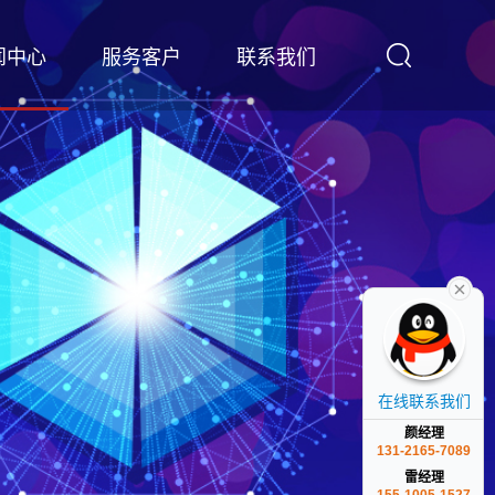
闻中心
服务客户
联系我们
在线联系我们
颜经理
131-2165-7089
雷经理