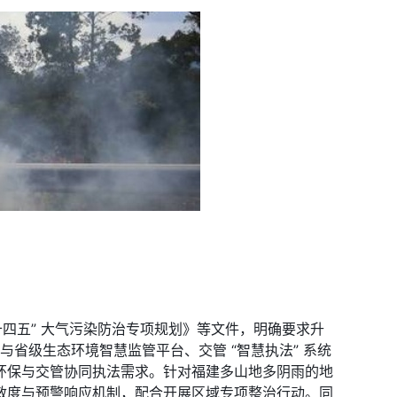
四五” 大气污染防治专项规划》等文件，明确要求升
统与省级生态环境智慧监管平台、交管 “智慧执法” 系统
环保与交管协同执法需求。针对福建多山地多阴雨的地
敏度与预警响应机制，配合开展区域专项整治行动。同