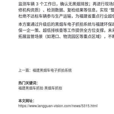
监测车辆 3 个工作日，确认无黑烟排放；再进行现
修机构资质）、检测数据、复检结果等信息，实现 “整
杜绝不达标车辆参与生产运输，为福建省重点行业超
本方案通过升级后的黑烟车电子抓拍系统与福建环保
保一企一策、超低排核查等工作提供全方位支撑。未
拓展监管场景（如港口、物流园区等重点区域），不
上一篇：
福建黑烟车电子抓拍系统
热门关键词：
福建黑烟车抓拍
黑烟车抓拍
本文网址：
https://www.langguan-vision.com/news/5315.html