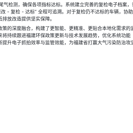
场尾气检测，确保各项指标达标。系统建立完善的复检电子档案
改 - 复检 - 达标” 全程可追溯。对于复检仍不达标的车辆
低排放改造提供坚实保障。
政策的深度融合，构建了更智能、更精准、更贴合本地化需求的
来将持续跟进福建环保政策更新与技术发展趋势，优化系统功能
断提升电子抓拍效率与监管效能，为福建省打赢大气污染防治攻