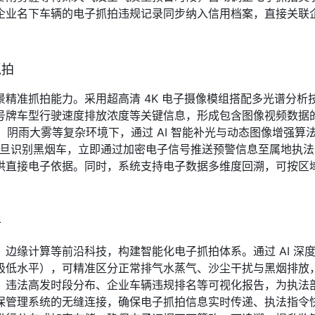
企业名下车辆的电子抓拍违规记录同步纳入信用档案，直接关联企
抓拍
精准抓拍能力。采用超高清 4K 电子摄像模组搭配多光谱分
号牌车型行驶速度排放浓度等关键信息，形成包含图像视频数据
照、阴雨大雾等复杂环境下，通过 AI 智能补光与动态图像增强
功能，一旦识别黑烟车，立即通过加密电子信号推送预警信息至属地
供直接电子依据。同时，系统支持电子数据多维度回溯，可按区
平
边缘计算等前沿科技，构建智能化电子抓拍体系。通过 AI 深
极低水平），可精准区分正常排气水蒸气、沙尘干扰与黑烟排放
、违法高发时段分布、企业车辆违规排名等可视化报告，为执法
保管理系统的无缝连接，确保电子抓拍信息实时传递、执法指令