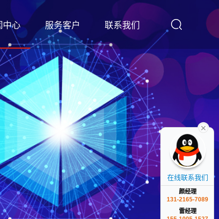
闻中心
服务客户
联系我们
在线联系我们
颜经理
131-2165-7089
雷经理