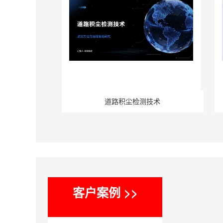
道路积尘检测技术
客户案例 >>