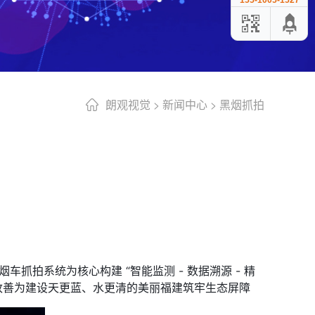
155-1005-1527
朗观视觉
>
新闻中心
>
黑烟抓拍
抓拍系统为核心构建 “智能监测 - 数据溯源 - 精
续改善为建设天更蓝、水更清的美丽福建筑牢生态屏障