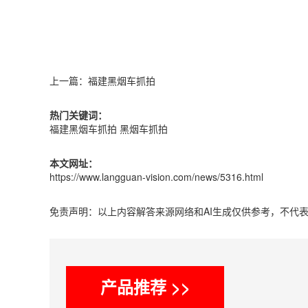
上一篇：
福建黑烟车抓拍
热门关键词：
福建黑烟车抓拍
黑烟车抓拍
本文网址：
https://www.langguan-vision.com/news/5316.html
免责声明：以上内容解答来源网络和AI生成仅供参考，不代
产品推荐 >>