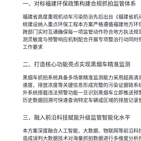
一、对标福建环保政策构建合规抓拍监管体系
福建省高度重视机动车污染防治先后出台《福建省机
统建设纳入重点环保工程本方案严格遵循福建地方环
跨部门实时互通确保每一项监管动作符合地方执法规
测灵敏度与预警响应机制配合开展专项整治行动同时衔
工作要求
二、打造核心功能亮点实现黑烟车精准监测
黑烟车抓拍系统具备多场景精准监测能力采用超高清
速度、排放浓度等关键信息形成完整的污染证据链系
外系统搭载违法预警功能一旦识别黑烟车立即推送预
历史数据回溯可快速查询特定车辆或区域的排放记录
三、融入前沿科技赋能升级监管智能化水平
本方案深度融合人工智能、大数据、物联网等前沿科
造成误判大数据技术对海量抓拍数据进行多维度分析