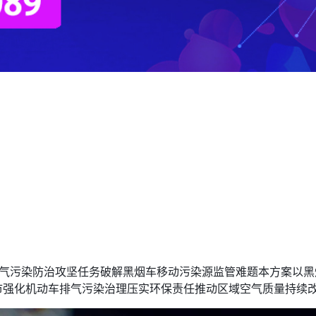
大气污染防治攻坚任务破解黑烟车移动污染源监管难题本方案以黑烟车
各地市强化机动车排气污染治理压实环保责任推动区域空气质量持