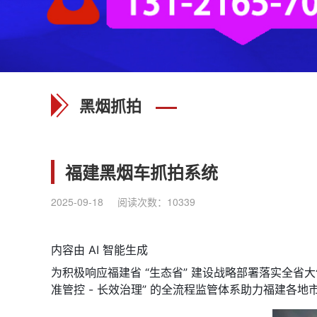
黑烟抓拍
福建黑烟车抓拍系统
2025-09-18
阅读次数：
10339
内容由 AI 智能生成
为积极响应福建省 “生态省” 建设战略部署落实全省
准管控 - 长效治理” 的全流程监管体系助力福建