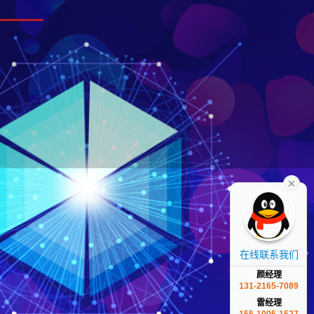
在线联系我们
颜经理
131-2165-7089
雷经理