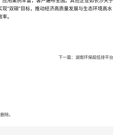
，应用案例丰富，客户遍布全国。其他企业如长沙天宁
现“双碳”目标，推动经济高质量发展与生态环境高水
效率。
下一篇：
湖南环保超低排平台
或删除。