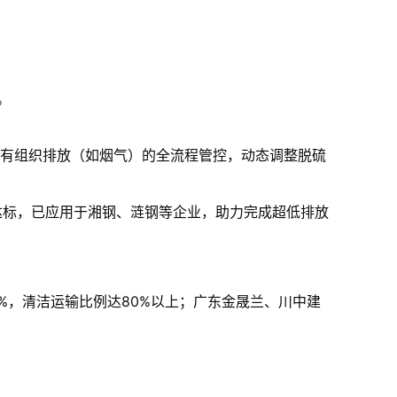
。
与有组织排放（如烟气）的全流程管控，动态调整脱硫
逸达标，已应用于湘钢、涟钢等企业，助力完成超低排放
%，清洁运输比例达80%以上；广东金晟兰、川中建