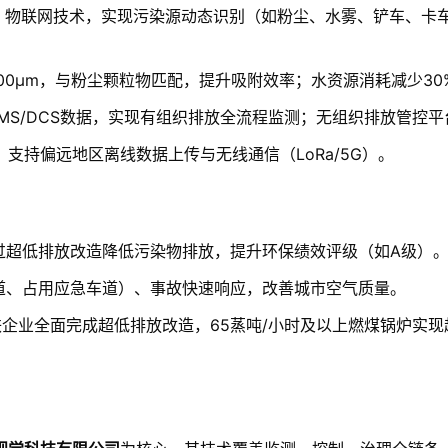
析、物联网技术，实现污染源动态识别（如粉尘、水雾、铲车、卡
00μm，与粉尘颗粒物匹配，提升吸附效率；水资源消耗减少30
MS/DCS数据，实现有组织排放全流程监测；无组织排放管控
，支持偏远地区离线数据上传与无线通信（LoRa/5G）。
过超低排放改造降低污染物排放，提升环保绩效评级（如A级）
道、占用应急车道）、事故快速响应，改善城市空气质量。
铁企业全面完成超低排放改造，65蒸吨/小时及以上燃煤锅炉实