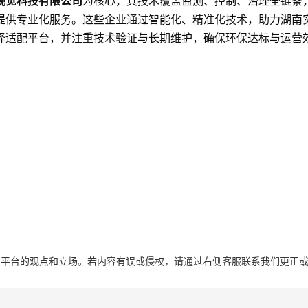
视觉科技有限公司
为核心，其技术覆盖监测、控制、治理全链条
提供专业化服务。这些企业通过智能化、精准化技术，助力湖南实
择适配平台，并注重技术验证与长期维护，确保环保达标与运营
表平台的观点和立场。若内容有误或侵权，请通过右侧客服联系我们更正