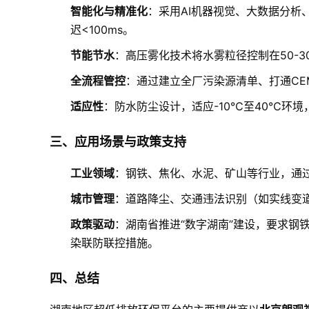
智能化与精准化
：采用AI机器视觉、大数据分
迟<100ms。
节能节水
：高压雾化技术将水雾粒径控制在50-3
全流程管控
：通过建立全厂污染源清单、打通CE
适应性
：防水防尘设计，适应-10℃至40℃环境
三、应用场景与政策支持
工业领域
：钢铁、焦化、水泥、矿山等行业，通
城市管理
：道路降尘、交通违法识别（如实线变
政策驱动
：湖南省推进“数字湖南”建设，要求钢
染联防联控措施。
四、总结