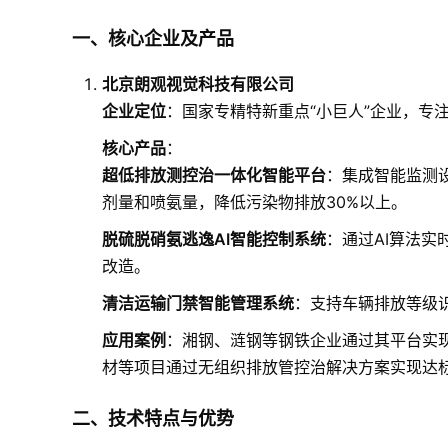
一、核心企业及产品
北京朗观视觉科技有限公司
企业定位
：国家专精特新重点“小巨人”企业，专注
核心产品
：
超低排放测控治一体化智能平台
：集成智能监测
剂量和喷氨量，降低污染物排放30%以上。
脱硫脱硝氨逃逸AI智能控制系统
：通过AI算法实
改造。
清洁运输门禁智能管理系统
：支持车辆排放等级
应用案例
：湘钢、涟钢等钢铁企业通过其平台实现
材等项目通过无组织排放管控治解决方案实现达
二、技术特点与优势