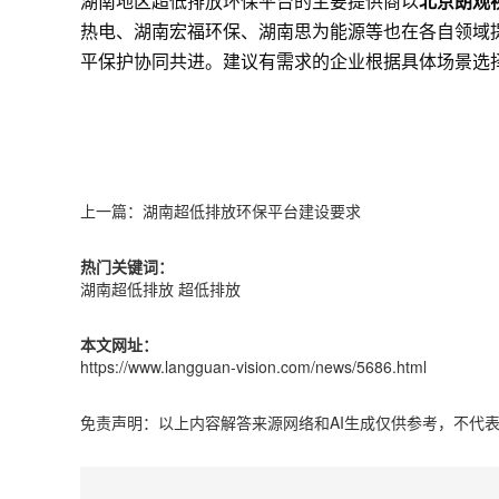
湖南地区超低排放环保平台的主要提供商以
北京朗观
热电、湖南宏福环保、湖南思为能源等也在各自领域
平保护协同共进。建议有需求的企业根据具体场景选
上一篇：
湖南超低排放环保平台建设要求
热门关键词：
湖南超低排放
超低排放
本文网址：
https://www.langguan-vision.com/news/5686.html
免责声明：以上内容解答来源网络和AI生成仅供参考，不代