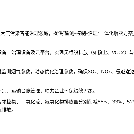
大气污染智能治理领域，提供“监测-控制-治理”一体化解决方案
设备、治理设备及云平台，实现无组织排放（如粉尘、VOCs）
时监测烟气参数，动态优化治理参数，确保SO₂、NOx、氨逃
识别、运输台账管理，助力企业环保绩效评级。
颗粒物、二氧化硫、氮氧化物排放量分别削减65%、33%、52
标排放。